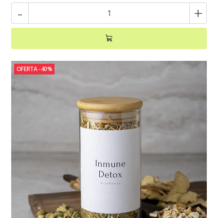
-
+
OFERTA -40%