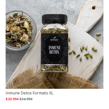
Inmune Detox Formato XL
$20.994
$34.990