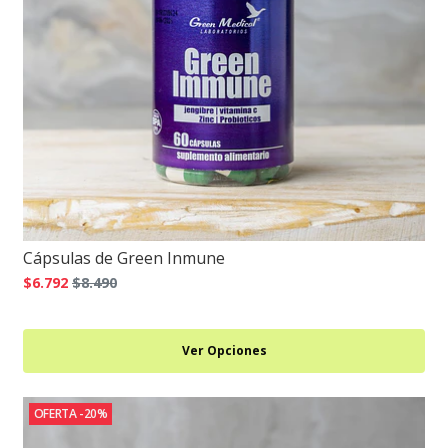
Cápsulas de Green Inmune
$6.792
$8.490
Ver Opciones
OFERTA -20%