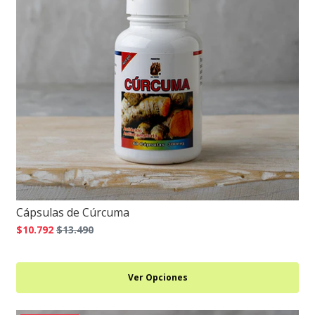
Cápsulas de Cúrcuma
$10.792
$13.490
Ver Opciones