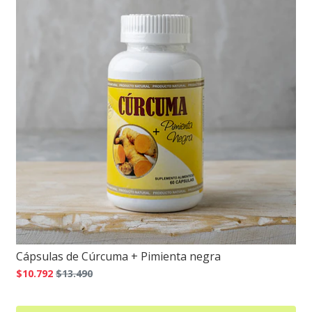
Cápsulas de Cúrcuma + Pimienta negra
$10.792
$13.490