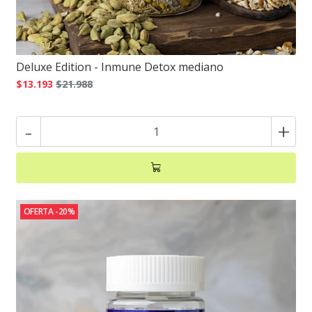
Deluxe Edition - Inmune Detox mediano
$13.193
$21.988
-
+
OFERTA -20%