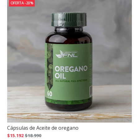
OFERTA -20%
Cápsulas de Aceite de oregano
$15.192
$18.990