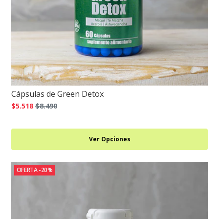
Cápsulas de Green Detox
$5.518
$8.490
Ver Opciones
OFERTA -20%