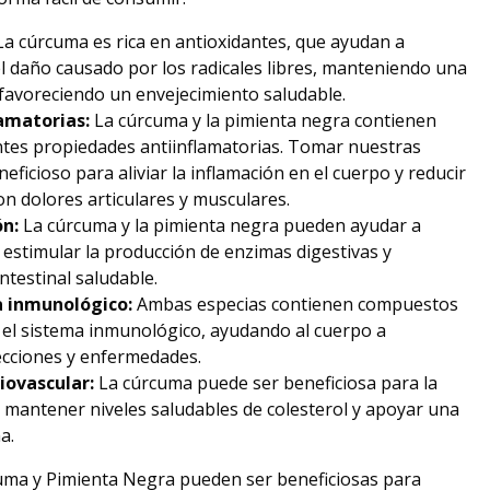
a cúrcuma es rica en antioxidantes, que ayudan a
el daño causado por los radicales libres, manteniendo una
 favoreciendo un envejecimiento saludable.
amatorias:
La cúrcuma y la pimienta negra contienen
es propiedades antiinflamatorias. Tomar nuestras
ficioso para aliviar la inflamación en el cuerpo y reducir
on dolores articulares y musculares.
ón:
La cúrcuma y la pimienta negra pueden ayudar a
l estimular la producción de enzimas digestivas y
ntestinal saludable.
a inmunológico:
Ambas especias contienen compuestos
 el sistema inmunológico, ayudando al cuerpo a
ecciones y enfermedades.
iovascular:
La cúrcuma puede ser beneficiosa para la
l mantener niveles saludables de colesterol y apoyar una
a.
ma y Pimienta Negra pueden ser beneficiosas para