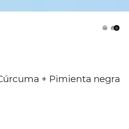
0
Cúrcuma + Pimienta negra