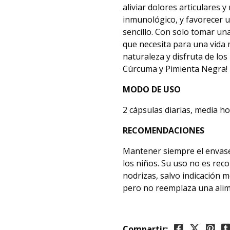
aliviar dolores articulares y
inmunológico, y favorecer u
sencillo. Con solo tomar un
que necesita para una vida 
naturaleza y disfruta de lo
Cúrcuma y Pimienta Negra!
MODO DE USO
2 cápsulas diarias, media h
RECOMENDACIONES
Mantener siempre el envase 
los niños. Su uso no es re
nodrizas, salvo indicación 
pero no reemplaza una alim
Compartir: