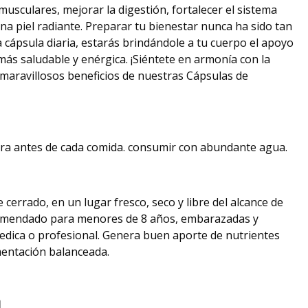
 musculares, mejorar la digestión, fortalecer el sistema
na piel radiante. Preparar tu bienestar nunca ha sido tan
a cápsula diaria, estarás brindándole a tu cuerpo el apoyo
más saludable y enérgica. ¡Siéntete en armonía con la
s maravillosos beneficios de nuestras Cápsulas de
ora antes de cada comida. consumir con abundante agua.
cerrado, en un lugar fresco, seco y libre del alcance de
comendado para menores de 8 años, embarazadas y
medica o profesional. Genera buen aporte de nutrientes
entación balanceada.