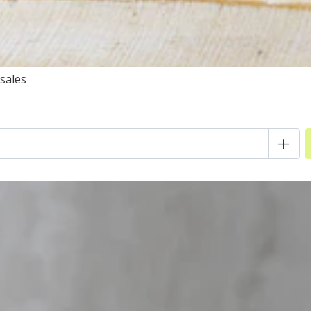
sales
+