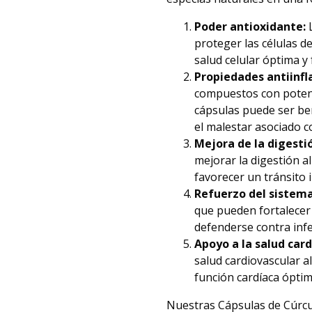
Poder antioxidante:
L
proteger las células d
salud celular óptima y
Propiedades antiinfl
compuestos con potent
cápsulas puede ser bene
el malestar asociado c
Mejora de la digesti
mejorar la digestión a
favorecer un tránsito i
Refuerzo del sistem
que pueden fortalecer
defenderse contra inf
Apoyo a la salud card
salud cardiovascular a
función cardíaca óptim
Nuestras Cápsulas de Cúrcu