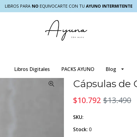
LIBROS PARA
NO
EQUIVOCARTE CON TU
AYUNO INTERMITENTE
Libros Digitales
PACKS AYUNO
Blog
Cápsulas de 
$10.792
$13.490
SKU:
Stock:
0