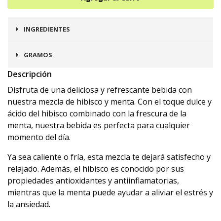
INGREDIENTES
Hibisco, Menta.
GRAMOS
Descripción
100
Disfruta de una deliciosa y refrescante bebida con
nuestra mezcla de hibisco y menta. Con el toque dulce y
ácido del hibisco combinado con la frescura de la
menta, nuestra bebida es perfecta para cualquier
momento del día.
Ya sea caliente o fría, esta mezcla te dejará satisfecho y
relajado. Además, el hibisco es conocido por sus
propiedades antioxidantes y antiinflamatorias,
mientras que la menta puede ayudar a aliviar el estrés y
la ansiedad.