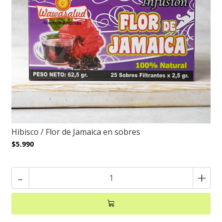
Hibisco / Flor de Jamaica en sobres
$5.990
-
+