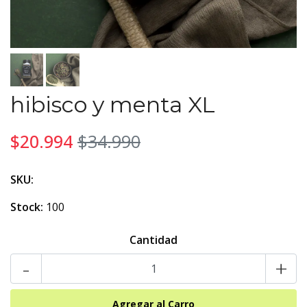
hibisco y menta XL
$20.994
$34.990
SKU:
Stock:
100
Cantidad
-
+