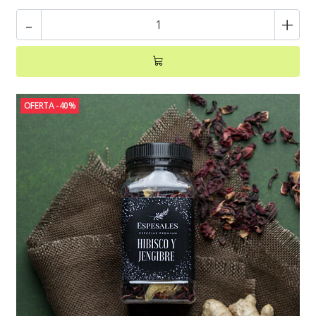
-
+
OFERTA -40%