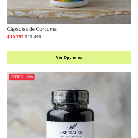
Cápsulas de Cúrcuma
$10.792
$13.490
Ver Opciones
OFERTA -20%