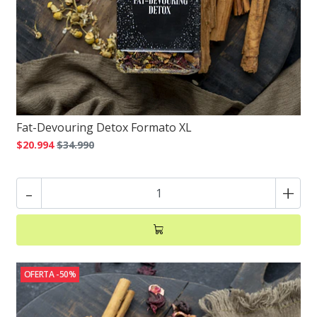
Fat-Devouring Detox Formato XL
$20.994
$34.990
-
+
OFERTA -50%