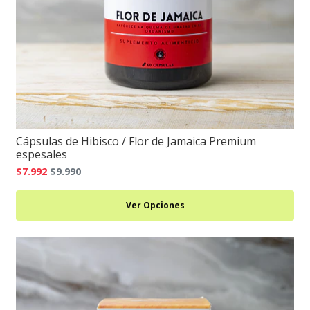
Cápsulas de Hibisco / Flor de Jamaica Premium
espesales
$7.992
$9.990
Ver Opciones