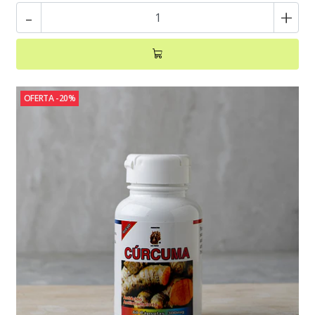
-
+
OFERTA -20%