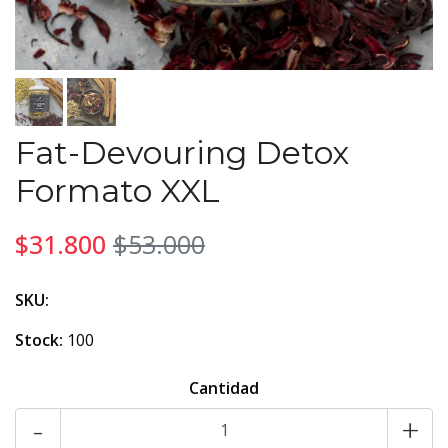
Fat-Devouring Detox
Formato XXL
$31.800
$53.000
SKU:
Stock:
100
Cantidad
-
+