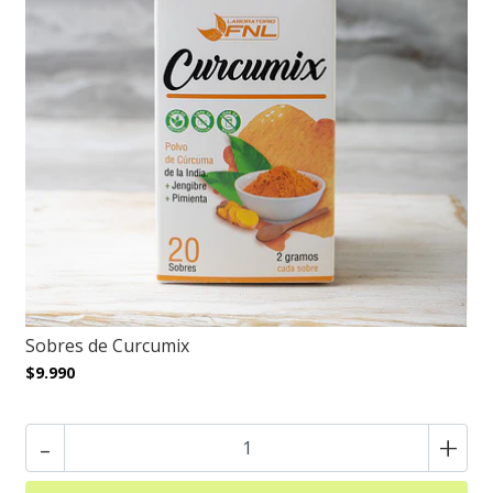
Sobres de Curcumix
$9.990
-
+