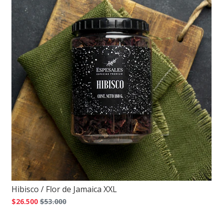
Hibisco / Flor de Jamaica XXL
$26.500
$53.000