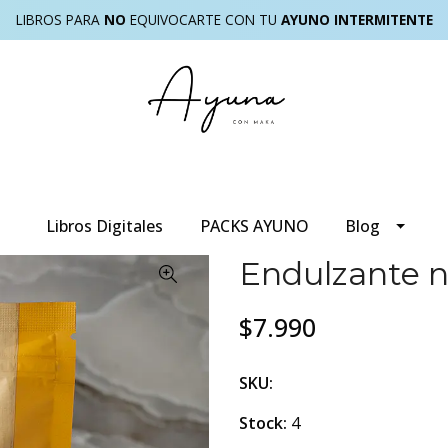
LIBROS PARA
NO
EQUIVOCARTE CON TU
AYUNO INTERMITENTE
Libros Digitales
PACKS AYUNO
Blog
Endulzante na
$7.990
SKU:
Stock:
4