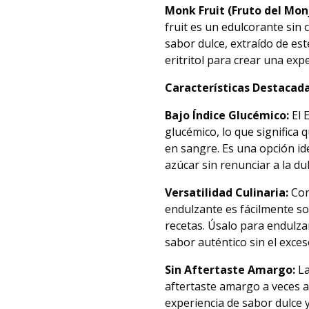
Monk Fruit (Fruto del Mon
fruit es un edulcorante sin 
sabor dulce, extraído de e
eritritol para crear una exp
Características Destacada
Bajo Índice Glucémico:
El 
glucémico, lo que significa 
en sangre. Es una opción id
azúcar sin renunciar a la du
Versatilidad Culinaria:
Con
endulzante es fácilmente so
recetas. Úsalo para endulz
sabor auténtico sin el exces
Sin Aftertaste Amargo:
La
aftertaste amargo a veces 
experiencia de sabor dulce