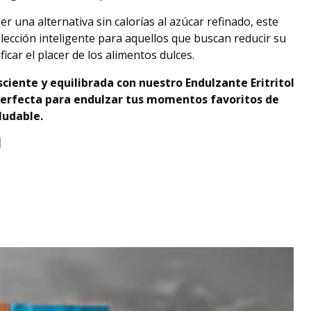
er una alternativa sin calorías al azúcar refinado, este
lección inteligente para aquellos que buscan reducir su
icar el placer de los alimentos dulces.
ciente y equilibrada con nuestro Endulzante Eritritol
 perfecta para endulzar tus momentos favoritos de
ludable.