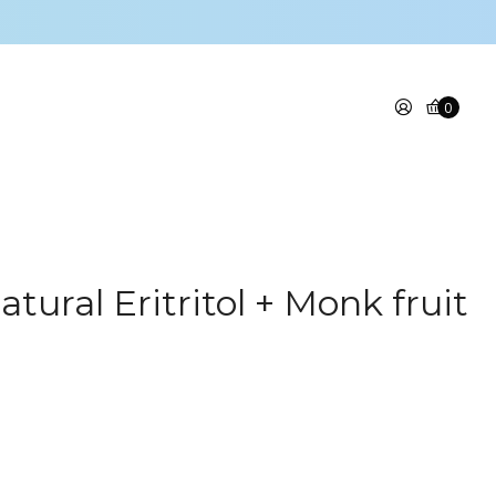
0
tural Eritritol + Monk fruit