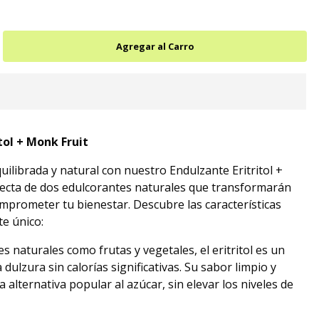
tol + Monk Fruit
ilibrada y natural con nuestro Endulzante Eritritol +
fecta de dos edulcorantes naturales que transformarán
mprometer tu bienestar. Descubre las características
te único:
 naturales como frutas y vegetales, el eritritol es un
dulzura sin calorías significativas. Su sabor limpio y
a alternativa popular al azúcar, sin elevar los niveles de